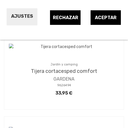
AJUSTES
RECHAZAR
ACEPTAR
Ordenar por:
6
Jardín y camping
Tijera cortacesped comfort
GARDENA
9626494
33,95 €