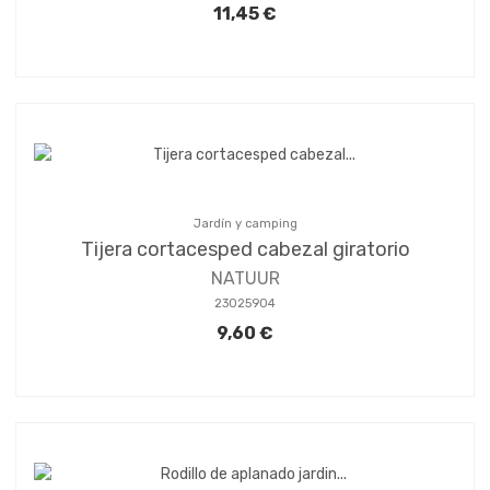
11,45 €
Jardín y camping
Tijera cortacesped cabezal giratorio
NATUUR
23025904
9,60 €